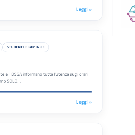
Leggi »
STUDENTI E FAMIGLIE
e e il DSGA informano tutta l'utenza sugli orari
eranno SOLO…
Leggi »