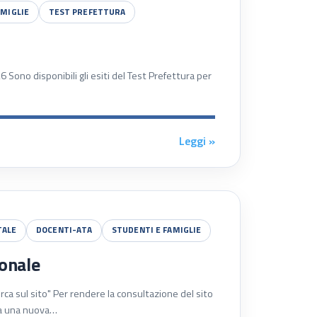
AMIGLIE
TEST PREFETTURA
ono disponibili gli esiti del Test Prefettura per
Leggi »
TALE
DOCENTI-ATA
STUDENTI E FAMIGLIE
ionale
erca sul sito" Per rendere la consultazione del sito
ata una nuova…