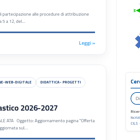
i partecipazione alle procedure di attribuzione
a 5 a 12, del…
Leggi »
Cer
NE-WEB-DIGITALE
DIDATTICA- PROGETTI
astico 2026-2027
Ricer
Iscriz
ALE ATA Oggetto: Aggiornamento pagina "Offerta
CILS
ggiornata sul…