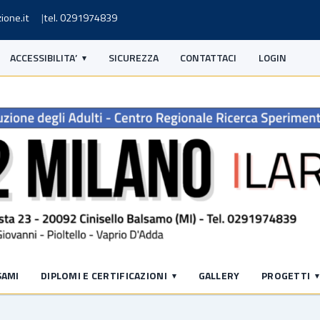
ione.it
tel. 0291974839
ACCESSIBILITA’
SICUREZZA
CONTATTACI
LOGIN
SAMI
DIPLOMI E CERTIFICAZIONI
GALLERY
PROGETTI