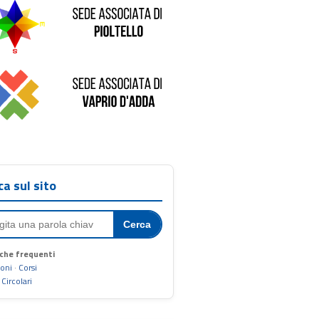
Sede di Vaprio D'Adda
ca sul sito
Cerca
che frequenti
ioni
·
Corsi
·
Circolari