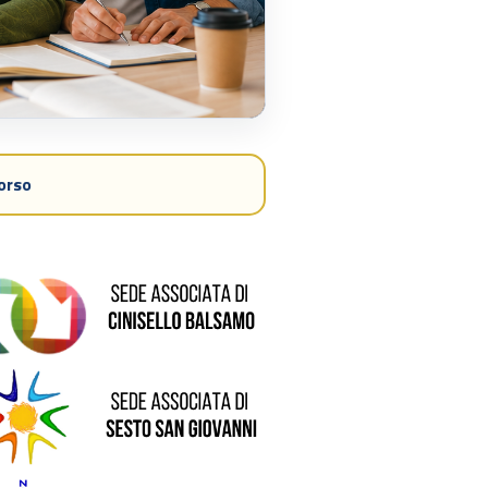
corso
ede di Cinisello Balsamo
de di Sesto San Giovanni
Sede di Pioltello