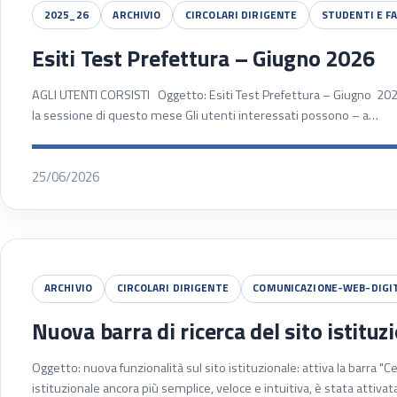
2025_26
ARCHIVIO
CIRCOLARI DIRIGENTE
STUDENTI E F
Esiti Test Prefettura – Giugno 2026
AGLI UTENTI CORSISTI Oggetto: Esiti Test Prefettura – Giugno 2026 S
la sessione di questo mese Gli utenti interessati possono – a…
25/06/2026
ARCHIVIO
CIRCOLARI DIRIGENTE
COMUNICAZIONE-WEB-DIGI
Nuova barra di ricerca del sito istituz
Oggetto: nuova funzionalità sul sito istituzionale: attiva la barra "C
istituzionale ancora più semplice, veloce e intuitiva, è stata attiv