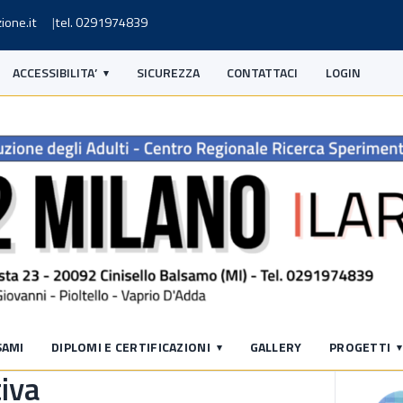
ione.it
tel. 0291974839
ACCESSIBILITA’
SICUREZZA
CONTATTACI
LOGIN
S
SAMI
DIPLOMI E CERTIFICAZIONI
GALLERY
PROGETTI
tiva