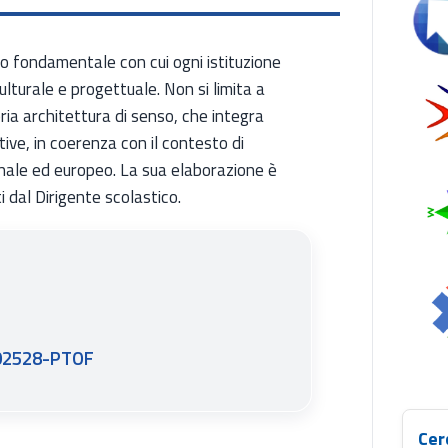
Se
o fondamentale con cui ogni istituzione
lturale e progettuale. Non si limita a
ria architettura di senso, che integra
tive, in coerenza con il contesto di
ionale ed europeo. La sua elaborazione è
ti dal Dirigente scolastico.
202528-PTOF
Cer