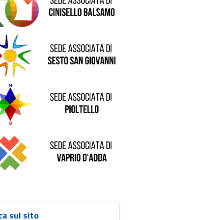
de di Sesto San Giovanni
Sede di Pioltello
Sede di Vaprio D'Adda
ca sul sito