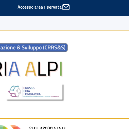
Accesso area riservata
ede di Cinisello Balsamo