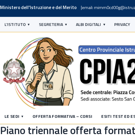
Ministero dell'Istruzione e del Merito
email: mimm0cd00g@istruz
L’ISTITUTO
SEGRETERIA
ALBI DIGITALI
PRIVACY
LE SEDI
OFFERTA FORMATIVA – CORSI
ESITI TEST ED E
Piano triennale offerta forma