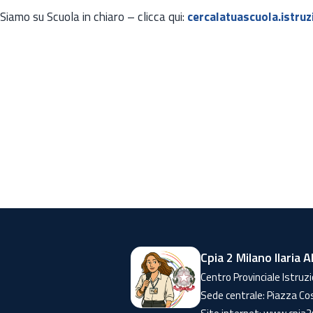
Siamo su Scuola in chiaro – clicca qui:
cercalatuascuola.istr
Cpia 2 Milano Ilaria A
Centro Provinciale Istruzi
Sede centrale: Piazza Co