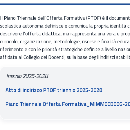
Il Piano Triennale dell’Offerta Formativa (PTOF) è il document
scolastica autonoma definisce e comunica la propria identità cu
descrivere l’offerta didattica, ma rappresenta una vera e prop
curricolo, organizzazione, metodologie, risorse e finalità educa
riferimento e con le priorità strategiche definite a livello naz
affidata al Collegio dei Docenti, sulla base degli indirizzi stabili
Triennio 2025-2028
Atto di indirizzo PTOF triennio 2025-2028
Piano Triennale Offerta Formativa_MIMM0CD00G-