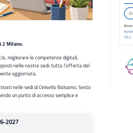
Ricer
Iscriz
CILS
 2 Milano.
clo, migliorare le competenze digitali,
posti nelle nostre sedi: tutta l’offerta del
mente aggiornata.
ttivati nelle sedi di Cinisello Balsamo, Sesto
rendo un punto di accesso semplice e
26-2027