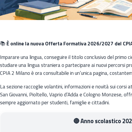
📚
È online la nuova Offerta Formativa 2026/2027 del CPIA
Imparare una lingua, conseguire il titolo conclusivo del primo ci
studiare una lingua straniera o partecipare ai nuovi percorsi pro
CPIA 2 Milano è ora consultabile in un’unica pagina, costante
La sezione raccoglie volantini, informazioni e novità sui corsi a
San Giovanni, Pioltello, Vaprio d’Adda e Cologno Monzese, off
sempre aggiornato per studenti, famiglie e cittadini.
🔴 Anno scolastico 20