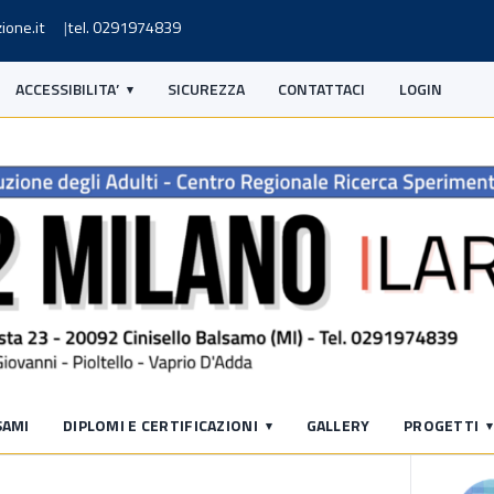
ione.it
tel. 0291974839
ACCESSIBILITA’
SICUREZZA
CONTATTACI
LOGIN
S
SAMI
DIPLOMI E CERTIFICAZIONI
GALLERY
PROGETTI