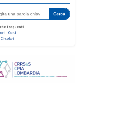
Cerca
che frequenti
ioni
·
Corsi
·
Circolari