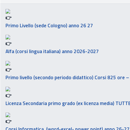
Primo Livello (sede Cologno) anno 26 27
Alfa (corsi lingua italiana) anno 2026-2027
Primo livello (secondo periodo didattico) Corsi 825 ore
Licenza Secondaria primo grado (ex licenza media) TUTT
Corsi Informatica (word-excel- power point) anno 26-27