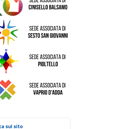
de di Sesto San Giovanni
Sede di Pioltello
Sede di Vaprio D'Adda
ca sul sito