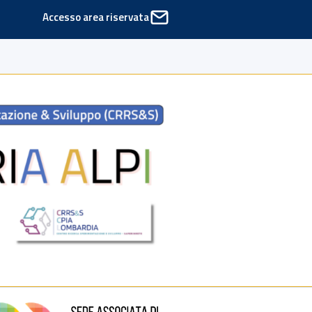
Accesso area riservata
ede di Cinisello Balsamo