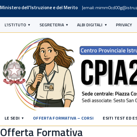
Ministero dell'Istruzione e del Merito
email: mimm0cd00g@istruz
L’ISTITUTO
SEGRETERIA
ALBI DIGITALI
PRIVACY
LE SEDI
OFFERTA FORMATIVA – CORSI
ESITI TEST ED E
Offerta Formativa