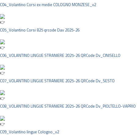
C04_Volantino Corsi ex medie COLOGNO MONZESE_v2
C05_Volantino Corsi 825 qrcode Dav 2025-26
C06_VOLANTINO LINGUE STRANIERE 2025-26 QRCode Dv_CINISELLO
C07_VOLANTINO LINGUE STRANIERE 2025-26 QRCode Dv_SESTO
C08_VOLANTINO LINGUE STRANIERE 2025-26 QRCode Dv_PIOLTELLO-VAPRIO
C09_Volantino lingue Cologno_v2