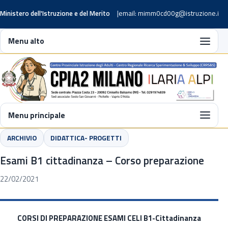
Ministero dell'Istruzione e del Merito
email: mimm0cd00g@istruzione.it
Menu alto
Menu principale
ARCHIVIO
DIDATTICA- PROGETTI
Esami B1 cittadinanza – Corso preparazione
22/02/2021
CORSI DI PREPARAZIONE ESAMI CELI B1-Cittadinanza