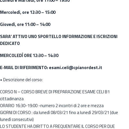
Lunedì e Martedì, ore 17:00 – 19:30
Mercoledì, ore 12:30 – 15:00
Giovedì, ore 11:00 – 14:00
SARA’ ATTIVO UNO SPORTELLO INFORMAZIONE E ISCRIZIONI
DEDICATO
MERCOLEDÍ ORE 12:30 – 14:30
E-MAIL DI RIFERIMENTO: esami.celi@cpianordest.it
• Descrizione del corso:
CORSO N – CORSO BREVE DI PREPARAZIONE ESAME CELI B1
cittadinanza
ORARIO 16:30-19:00 -numero 2 incontri di 2 ore e mezza
GIORNI DI CORSO : da lunedì 08/03/21 fino a lunedì 29/03/21 (due
lunedì consecutivi)
LO STUDENTE HA DIRITTO A FREQUENTARE IL CORSO PER DUE