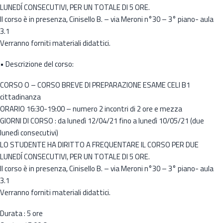
LUNEDÍ CONSECUTIVI, PER UN TOTALE DI 5 ORE.
Il corso è in presenza, Cinisello B. – via Meroni n°30 – 3° piano- aula
3.1
Verranno forniti materiali didattici.
• Descrizione del corso:
CORSO O – CORSO BREVE DI PREPARAZIONE ESAME CELI B1
cittadinanza
ORARIO 16:30-19:00 – numero 2 incontri di 2 ore e mezza
GIORNI DI CORSO : da lunedì 12/04/21 fino a lunedì 10/05/21 (due
lunedì consecutivi)
LO STUDENTE HA DIRITTO A FREQUENTARE IL CORSO PER DUE
LUNEDÍ CONSECUTIVI, PER UN TOTALE DI 5 ORE.
Il corso è in presenza, Cinisello B. – via Meroni n°30 – 3° piano- aula
3.1
Verranno forniti materiali didattici.
Durata : 5 ore