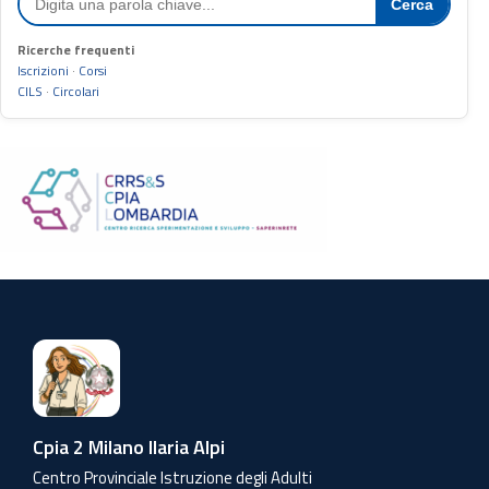
Cerca
Ricerche frequenti
Iscrizioni
·
Corsi
CILS
·
Circolari
Cpia 2 Milano Ilaria Alpi
Centro Provinciale Istruzione degli Adulti