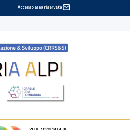
Accesso area riservata
ede di Cinisello Balsamo