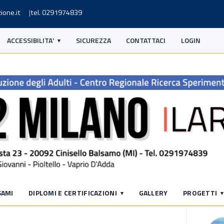
ione.it
tel. 0291974839
ACCESSIBILITA’
SICUREZZA
CONTATTACI
LOGIN
S
SAMI
DIPLOMI E CERTIFICAZIONI
GALLERY
PROGETTI