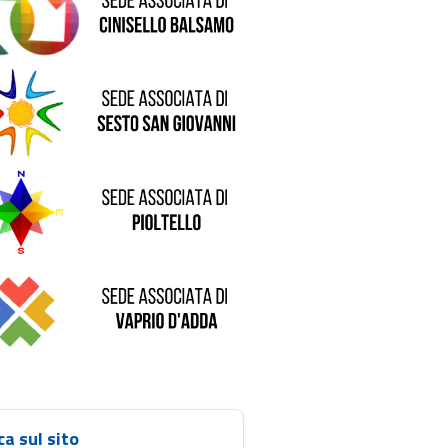
de di Sesto San Giovanni
Sede di Pioltello
Sede di Vaprio D'Adda
ca sul sito