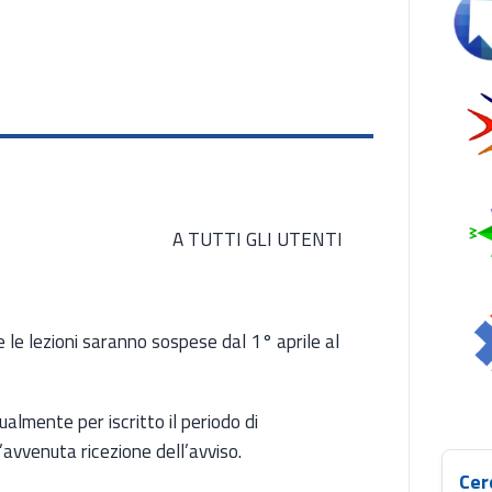
Se
A TUTTI GLI UTENTI
 le lezioni saranno sospese dal 1° aprile al
almente per iscritto il periodo di
’avvenuta ricezione dell’avviso.
Cer