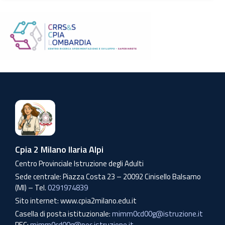
Cpia 2 Milano Ilaria Alpi
Centro Provinciale Istruzione degli Adulti
Sede centrale: Piazza Costa 23 – 20092 Cinisello Balsamo
(MI) – Tel.
0291974839
Sito internet: www.cpia2milano.edu.it
Casella di posta istituzionale:
mimm0cd00g@istruzione.it
PEC:
mimm0cd00g@pec.istruzione.it