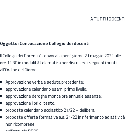
A TUTTI I DOCENTI
Oggetto: Convocazione Collegio dei docenti
Il Collegio dei Docenti è convocato per il giorno 21 maggio 2021 alle
ore 11.30 in modalità telematica per discutere i seguenti punti
all’Ordine del Giorno:
Approvazione verbale seduta precedente;
approvazione calendario esami primo livello;
approvazione deroghe monte ore annuale assenze;
approvazione libri di testo;
proposta calendario scolastico 21/22 – delibera;
proposte offerta formativa a.s. 21/22 in riferimento ad attività
non ricomprese