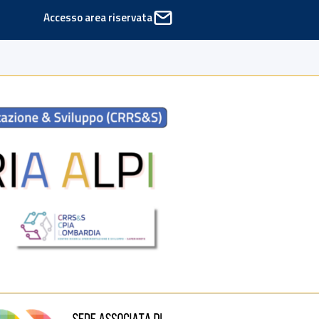
Accesso area riservata
ede di Cinisello Balsamo