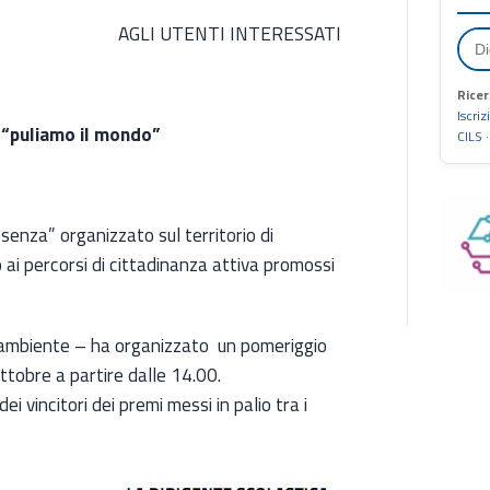
AGLI UTENTI INTERESSATI
Ricer
Iscriz
 “puliamo il mondo”
CILS
esenza” organizzato sul territorio di
 ai percorsi di cittadinanza attiva promossi
egambiente – ha organizzato un pomeriggio
ttobre a partire dalle 14.00.
 vincitori dei premi messi in palio tra i