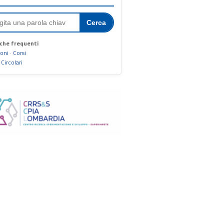
Cerca
che frequenti
ioni
·
Corsi
·
Circolari