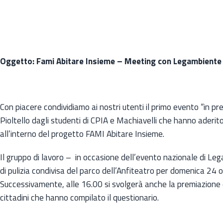
Oggetto: Fami Abitare Insieme – Meeting con Legambiente
Con piacere condividiamo ai nostri utenti il primo evento “in pr
Pioltello dagli studenti di CPIA e Machiavelli che hanno aderito
all’interno del progetto FAMI Abitare Insieme.
Il gruppo di lavoro – in occasione dell’evento nazionale di L
di pulizia condivisa del parco dell’Anfiteatro per domenica 24 o
Successivamente, alle 16.00 si svolgerà anche la premiazione dei
cittadini che hanno compilato il questionario.