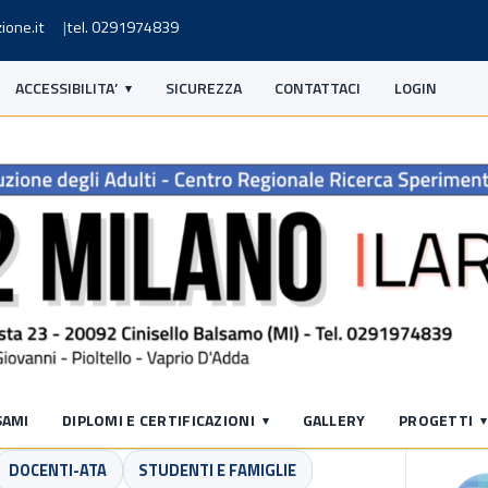
ione.it
tel. 0291974839
ACCESSIBILITA’
SICUREZZA
CONTATTACI
LOGIN
S
SAMI
DIPLOMI E CERTIFICAZIONI
GALLERY
PROGETTI
DOCENTI-ATA
STUDENTI E FAMIGLIE