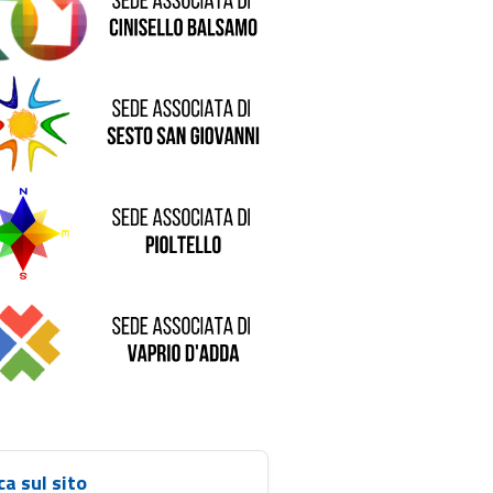
de di Sesto San Giovanni
Sede di Pioltello
Sede di Vaprio D'Adda
ca sul sito