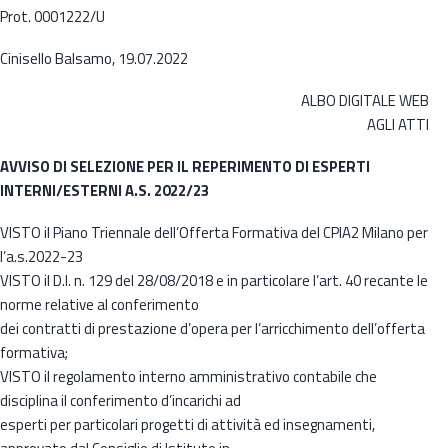
Prot. 0001222/U
Cinisello Balsamo, 19.07.2022
ALBO DIGITALE WEB
AGLI ATTI
AVVISO DI SELEZIONE PER IL REPERIMENTO DI ESPERTI
INTERNI/ESTERNI A.S. 2022/23
VISTO il Piano Triennale dell’Offerta Formativa del CPIA2 Milano per
l’a.s.2022-23
VISTO il D.I. n. 129 del 28/08/2018 e in particolare l’art. 40 recante le
norme relative al conferimento
dei contratti di prestazione d’opera per l’arricchimento dell’offerta
formativa;
VISTO il regolamento interno amministrativo contabile che
disciplina il conferimento d’incarichi ad
esperti per particolari progetti di attività ed insegnamenti,