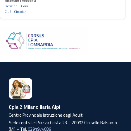
Ricerche frequenti
Iscrizioni
·
Corsi
CILS
·
Circolari
Cpia 2 Milano Ilaria Alpi
Centro Provinciale Istruzione degli Adulti
Sede centrale: Piazza Costa 23 – 20092 Cinisello Balsamo
(MI) – Tel.
0291974839