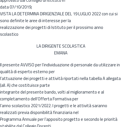
approvato dal Consiglio di Istituto in
data 07/10/2019;
VISTA LA DETERMINA DIRIGENZIALE DEL 19 LUGLIO 2022 con cui si
sono definite le aree di interesse per la
realizzazione dei progetti di Istituto per il prossimo anno
scolastico
LA DIRIGENTE SCOLASTICA
EMANA
Il presente AVVISO per l’individuazione di personale da utilizzare in
qualità di esperto esterno per
l’attuazione dei progetti e attività riportati nella tabella A allegata
(all. A) che costituisce parte
integrante del presente bando, volti al miglioramento e al
completamento dell’Offerta Formativa per
l’anno scolastico 2021/2022. I progetti e le attività saranno
realizzati previa disponibilità finanziaria nel
Programma Annuale per l’apposito progetto e secondo le priorità
stabilite dal Collegio Docenti.