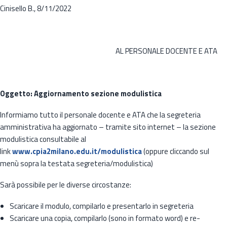
Cinisello B., 8/11/2022
AL PERSONALE DOCENTE E ATA
Oggetto: Aggiornamento sezione modulistica
Informiamo tutto il personale docente e ATA che la segreteria
amministrativa ha aggiornato – tramite sito internet – la sezione
modulistica consultabile al
link
www.cpia2milano.edu.it/modulistica
(oppure cliccando sul
menù sopra la testata segreteria/modulistica)
Sarà possibile per le diverse circostanze:
Scaricare il modulo, compilarlo e presentarlo in segreteria
Scaricare una copia, compilarlo (sono in formato word) e re-