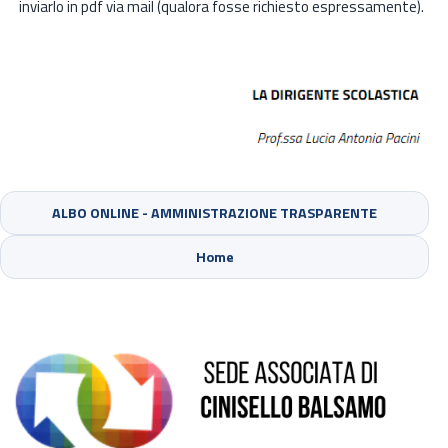
inviarlo in pdf via mail (qualora fosse richiesto espressamente).
ALBO ONLINE - AMMINISTRAZIONE TRASPARENTE
Sede di Cinisello Balsamo
Home
Sede di Sesto San Giovanni