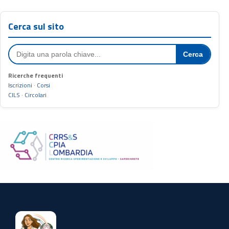
Cerca sul sito
Cerca
Ricerche frequenti
Iscrizioni
·
Corsi
CILS
·
Circolari