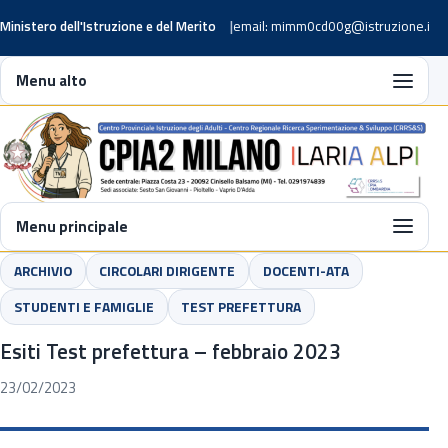
Ministero dell'Istruzione e del Merito
email: mimm0cd00g@istruzione.it
Menu alto
Menu principale
ARCHIVIO
CIRCOLARI DIRIGENTE
DOCENTI-ATA
STUDENTI E FAMIGLIE
TEST PREFETTURA
Esiti Test prefettura – febbraio 2023
23/02/2023