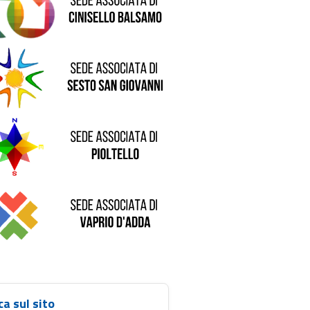
de di Sesto San Giovanni
Sede di Pioltello
Sede di Vaprio D'Adda
ca sul sito