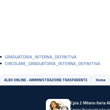
GRADUATORIA_INTERNA_DEFINITIVA
CIRCOLARE_GRADUATORIA_INTERNA_DEFINITIVA
ALBO ONLINE - AMMINISTRAZIONE TRASPARENTE
Home
Cpia 2 Milano Ilaria A
Centro Provinciale Istruzi