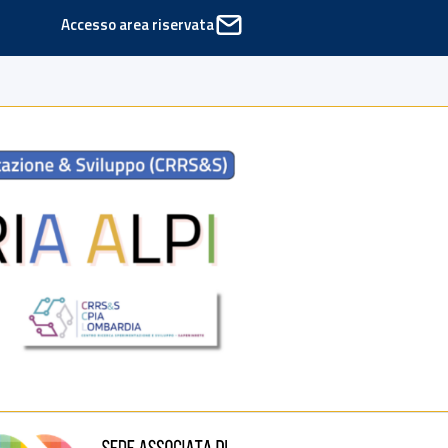
Accesso area riservata
ede di Cinisello Balsamo