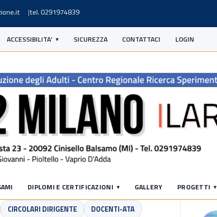
ione.it
tel. 0291974839
ACCESSIBILITA’
SICUREZZA
CONTATTACI
LOGIN
S
SAMI
DIPLOMI E CERTIFICAZIONI
GALLERY
PROGETTI
CIRCOLARI DIRIGENTE
DOCENTI-ATA