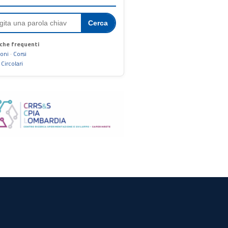
Cerca
che frequenti
ioni
·
Corsi
·
Circolari