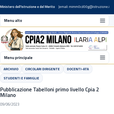
Ministero dell'Istruzione e del Merito
email: mimm0cd00g@istruzione.it
Menu alto
Menu principale
ARCHIVIO
CIRCOLARI DIRIGENTE
DOCENTI-ATA
STUDENTI E FAMIGLIE
Pubblicazione Tabelloni primo livello Cpia 2
Milano
09/06/2023