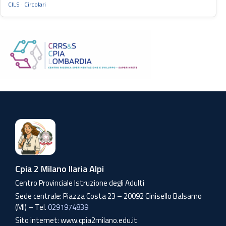
CILS
·
Circolari
Cpia 2 Milano Ilaria Alpi
Centro Provinciale Istruzione degli Adulti
Sede centrale: Piazza Costa 23 – 20092 Cinisello Balsamo
(MI) – Tel.
0291974839
Sito internet: www.cpia2milano.edu.it