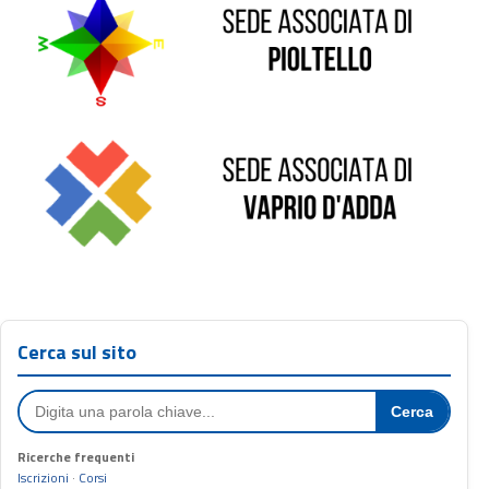
Sede di Vaprio D'Adda
Cerca sul sito
Cerca
Ricerche frequenti
Iscrizioni
·
Corsi