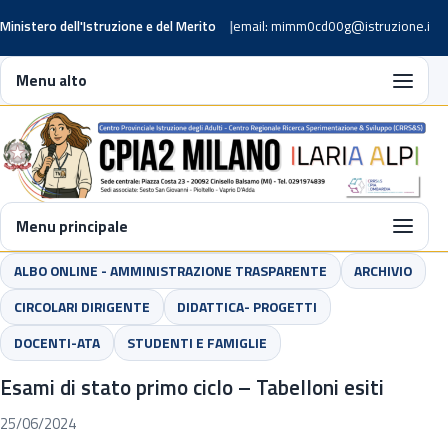
Ministero dell'Istruzione e del Merito
email: mimm0cd00g@istruzione.it
Menu alto
Menu principale
ALBO ONLINE - AMMINISTRAZIONE TRASPARENTE
ARCHIVIO
CIRCOLARI DIRIGENTE
DIDATTICA- PROGETTI
DOCENTI-ATA
STUDENTI E FAMIGLIE
Esami di stato primo ciclo – Tabelloni esiti
25/06/2024