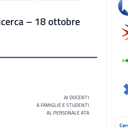
Se
icerca – 18 ottobre
AI DOCENTI
A FAMIGLIE E STUDENTI
AL PERSONALE ATA
Cer