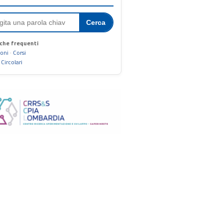
Cerca
che frequenti
ioni
·
Corsi
·
Circolari