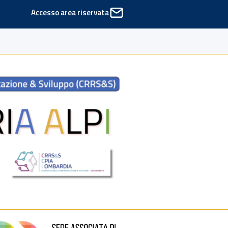
Accesso area riservata
ede di Cinisello Balsamo