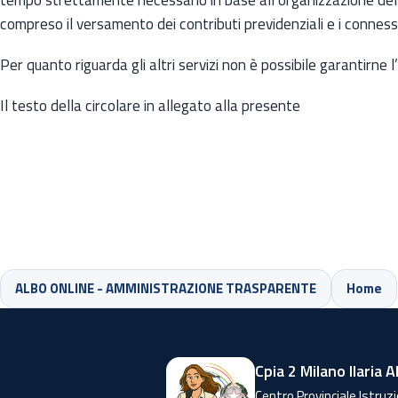
compreso il versamento dei contributi previdenziali e i connes
Per quanto riguarda gli altri servizi non è possibile garantirne 
Il testo della circolare in allegato alla presente
ALBO ONLINE - AMMINISTRAZIONE TRASPARENTE
Home
Cpia 2 Milano Ilaria A
Centro Provinciale Istruzi