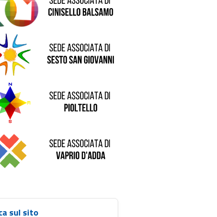
de di Sesto San Giovanni
Sede di Pioltello
Sede di Vaprio D'Adda
ca sul sito