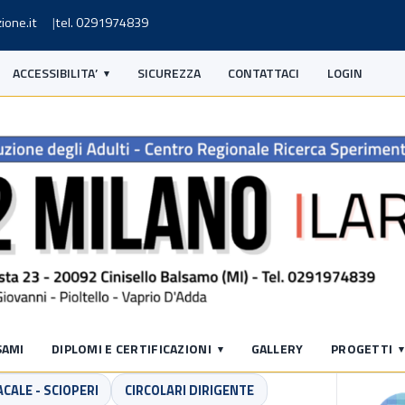
ione.it
tel. 0291974839
ACCESSIBILITA’
SICUREZZA
CONTATTACI
LOGIN
S
SAMI
DIPLOMI E CERTIFICAZIONI
GALLERY
PROGETTI
CALE - SCIOPERI
CIRCOLARI DIRIGENTE