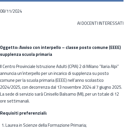
08/11/2024
AI DOCENTI INTERESSATI
Oggetto: Avviso con interpello – classe posto comune (EEEE)
supplenza scuola primaria
Il Centro Provinciale Istruzione Adulti (CPIA) 2 di Milano “Ilaria Alpi”
annuncia un’interpello per un incarico di supplenza su posto
comune per la scuola primaria (EEEE) nell’anno scolastico
2024/2025, con decorrenza dal 13 novembre 2024 al 7 giugno 2025.
La sede di servizio sarà Cinisello Balsamo (MI), per un totale di 12
ore settimanali.
Requisiti preferenziali:
Laurea in Scienze della Formazione Primaria;