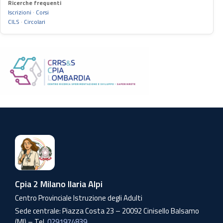
Ricerche frequenti
Iscrizioni
·
Corsi
CILS
·
Circolari
Cpia 2 Milano Ilaria Alpi
Centro Provinciale Istruzione degli Adulti
Sede centrale: Piazza Costa 23 – 20092 Cinisello Balsamo
(MI) – Tel.
0291974839