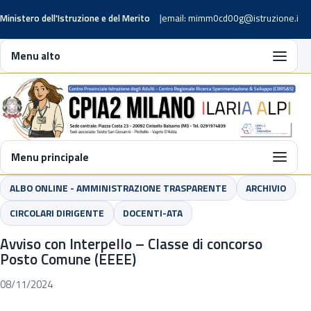
Ministero dell'Istruzione e del Merito
email: mimm0cd00g@istruzione.it
Menu alto
Menu principale
ALBO ONLINE - AMMINISTRAZIONE TRASPARENTE
ARCHIVIO
CIRCOLARI DIRIGENTE
DOCENTI-ATA
Avviso con Interpello – Classe di concorso
Posto Comune (EEEE)
08/11/2024