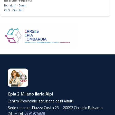
Ricerche frequenti
Iscrizioni
·
Corsi
CILS
·
Circolari
Cpia 2 Milano Ilaria Alpi
Centro Provinciale Istruzione degli Adulti
Sede centrale: Piazza Costa 23 – 20092 Cinisello Balsamo
(MI) – Tel.
0291974839