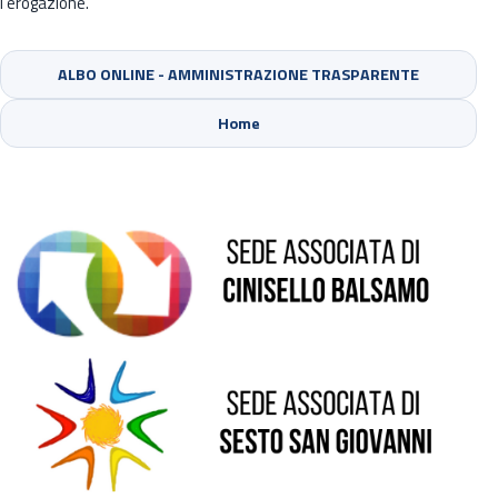
l’erogazione.
ALBO ONLINE - AMMINISTRAZIONE TRASPARENTE
Sede di Cinisello Balsamo
Home
Sede di Sesto San Giovanni
Sede di Pioltello