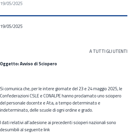
19/05/2025
19/05/2025
A TUTTI GLI UTENTI
Oggetto: Avviso di Sciopero
Si comunica che, per le intere giornate del 23 e 24 maggio 2025, le
Confederazioni CSLE e CONALPE hanno proclamato uno sciopero
del personale docente e Ata, a tempo determinato e
indeterminato, delle scuole di ogni ordine e grado.
I dati relativi all’adesione ai precedenti scioperi nazionali sono
desumibili al seguente link