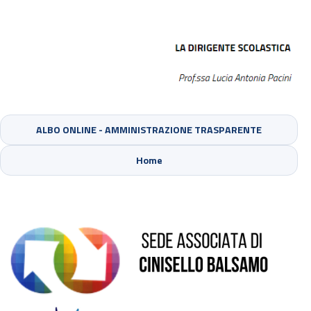
ALBO ONLINE - AMMINISTRAZIONE TRASPARENTE
Sede di Cinisello Balsamo
Home
Sede di Sesto San Giovanni