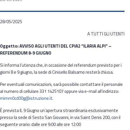
28/05/2025
A TUTTI GLI UTENTI
Oggetto: AVVISO AGLI UTENTI DEL CPIA2 “ILARIA ALPI” –
REFERENDUM 8-9 GIUGNO
Si informa l’utenza che, in occasione del referendum previsto per i
giorni 8 e 9 giugno, la sede di Cinisello Balsamo resterà chiusa.
Per eventuali comunicazioni, sarà possibile contattare il personale
al numero di cellulare 331 1425107 oppure via e-mail all’indirizzo:
mimm0cd00g@istruzione.it
.
È prevista IL 9 Giugno un’apertura straordinaria esclusivamente
presso la sede di Sesto San Giovanni, in via Saint Denis 200, con il
seguente orario: dalle ore 9:00 alle ore 12:00