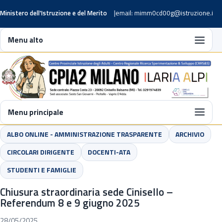
Ministero dell'Istruzione e del Merito
email: mimm0cd00g@istruzione.it
Menu alto
Menu principale
ALBO ONLINE - AMMINISTRAZIONE TRASPARENTE
ARCHIVIO
CIRCOLARI DIRIGENTE
DOCENTI-ATA
STUDENTI E FAMIGLIE
Chiusura straordinaria sede Cinisello –
Referendum 8 e 9 giugno 2025
28/05/2025