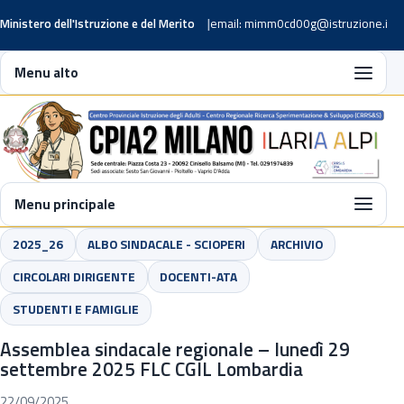
Ministero dell'Istruzione e del Merito
email: mimm0cd00g@istruzione.it
Menu alto
Menu principale
2025_26
ALBO SINDACALE - SCIOPERI
ARCHIVIO
CIRCOLARI DIRIGENTE
DOCENTI-ATA
STUDENTI E FAMIGLIE
Assemblea sindacale regionale – lunedì 29
settembre 2025 FLC CGIL Lombardia
22/09/2025