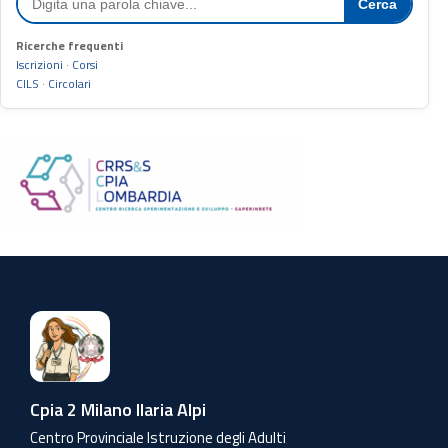
Cerca
Ricerche frequenti
Iscrizioni
·
Corsi
CILS
·
Circolari
Cpia 2 Milano Ilaria Alpi
Centro Provinciale Istruzione degli Adulti