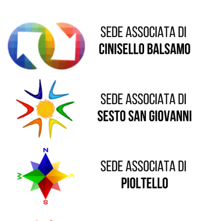
Sede di Sesto San Giovanni
Sede di Pioltello
Sede di Vaprio D'Adda