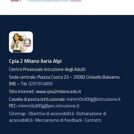
Cpia 2 Milano Ilaria Alpi
Centro Provinciale Istruzione degli Adulti
Sede centrale: Piazza Costa 23 – 20092 Cinisello Balsamo
(MI) – Tel.
0291974839
Sito internet: www.cpia2milano.edu.it
Casella di posta istituzionale:
mimm0cd00g@istruzione.it
PEC:
mimm0cd00g@pec.istruzione.it
Sitemap
·
Obiettivi di accessibilità
·
Dichiarazione di
accessibilità
·
Meccanismo di feedback
·
Contatti