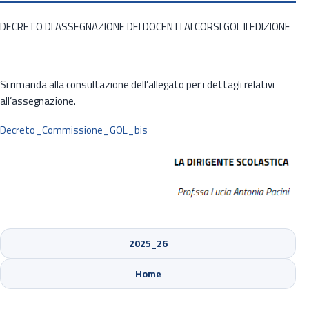
DECRETO DI ASSEGNAZIONE DEI DOCENTI AI CORSI GOL II EDIZIONE
Si rimanda alla consultazione dell’allegato per i dettagli relativi
all’assegnazione.
Decreto_Commissione_GOL_bis
2025_26
Sede di Cinisello Balsamo
Home