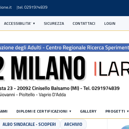
ione.it
tel. 0291974839
ACCESSIBILITA’
SICUREZZA
CONTATTACI
LOGIN
S
SAMI
DIPLOMI E CERTIFICAZIONI
GALLERY
PROGETTI
ALBO SINDACALE - SCIOPERI
ARCHIVIO