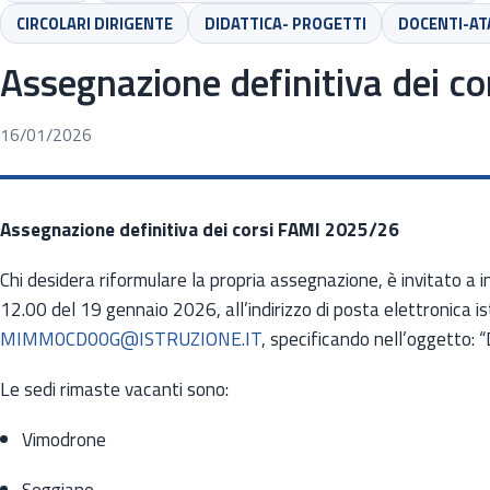
CIRCOLARI DIRIGENTE
DIDATTICA- PROGETTI
DOCENTI-AT
Assegnazione definitiva dei 
16/01/2026
Assegnazione definitiva dei corsi FAMI 2025/26
Chi desidera riformulare la propria assegnazione, è invitato a in
12.00 del 19 gennaio 2026, all’indirizzo di posta elettronica is
MIMM0CD00G@ISTRUZIONE.IT
, specificando nell’oggetto
Le sedi rimaste vacanti sono:
Vimodrone
Seggiano