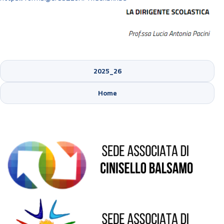
2025_26
Sede di Cinisello Balsamo
Home
Sede di Sesto San Giovanni