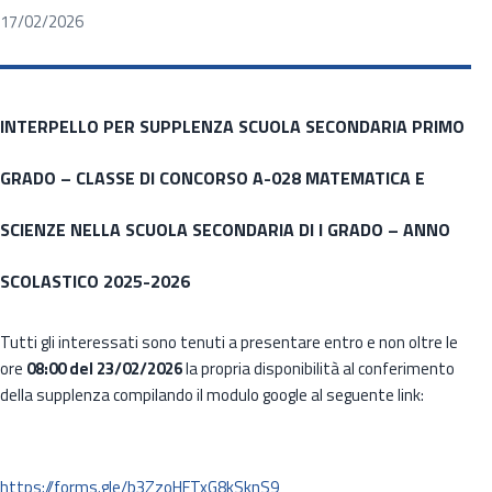
17/02/2026
INTERPELLO PER SUPPLENZA SCUOLA SECONDARIA PRIMO
GRADO – CLASSE DI CONCORSO A-028 MATEMATICA E
SCIENZE NELLA SCUOLA SECONDARIA DI I GRADO – ANNO
SCOLASTICO 2025-2026
Tutti gli interessati sono tenuti a presentare entro e non oltre le
ore
08:00 del 23/02/2026
la propria disponibilità al conferimento
della supplenza compilando il modulo google al seguente link:
https://forms.gle/b3ZzoHFTxG8kSknS9