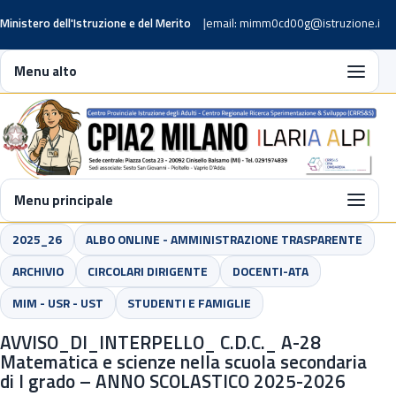
Ministero dell'Istruzione e del Merito
email: mimm0cd00g@istruzione.it
Menu alto
Menu principale
2025_26
ALBO ONLINE - AMMINISTRAZIONE TRASPARENTE
ARCHIVIO
CIRCOLARI DIRIGENTE
DOCENTI-ATA
MIM - USR - UST
STUDENTI E FAMIGLIE
AVVISO_DI_INTERPELLO_ C.D.C._ A-28
Matematica e scienze nella scuola secondaria
di I grado – ANNO SCOLASTICO 2025-2026