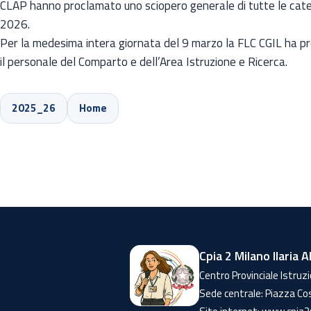
CLAP hanno proclamato uno sciopero generale di tutte le categ
2026.
Per la medesima intera giornata del 9 marzo la FLC CGIL ha p
il personale del Comparto e dell’Area Istruzione e Ricerca.
2025_26
Home
Cpia 2 Milano Ilaria A
Centro Provinciale Istruzi
Sede centrale: Piazza Co