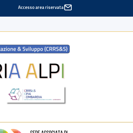
Accesso area riservata
ede di Cinisello Balsamo