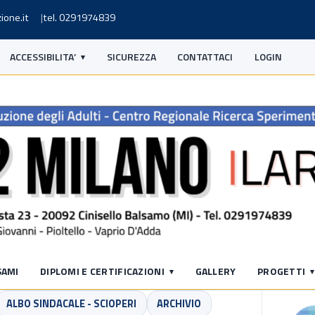
ione.it
tel. 0291974839
ACCESSIBILITA’
SICUREZZA
CONTATTACI
LOGIN
S
SAMI
DIPLOMI E CERTIFICAZIONI
GALLERY
PROGETTI
ALBO SINDACALE - SCIOPERI
ARCHIVIO