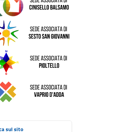
de di Sesto San Giovanni
Sede di Pioltello
Sede di Vaprio D'Adda
ca sul sito