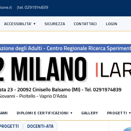
ione.it
tel. 0291974839
ACCESSIBILITA’
SICUREZZA
CONTATTACI
LOGIN
S
SAMI
DIPLOMI E CERTIFICAZIONI
GALLERY
PROGETTI
 PROGETTI
DOCENTI-ATA