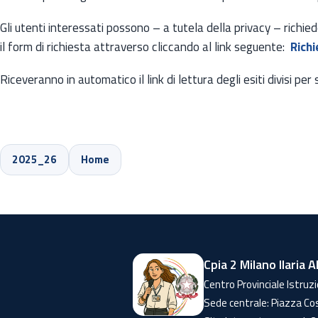
Gli utenti interessati possono – a tutela della privacy – richie
il form di richiesta attraverso cliccando al link seguente:
Richi
Riceveranno in automatico il link di lettura degli esiti divisi pe
2025_26
Home
Cpia 2 Milano Ilaria A
Centro Provinciale Istruzi
Sede centrale: Piazza Co