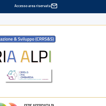
Accesso area riservata
ede di Cinisello Balsamo