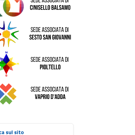
de di Sesto San Giovanni
Sede di Pioltello
Sede di Vaprio D'Adda
ca sul sito