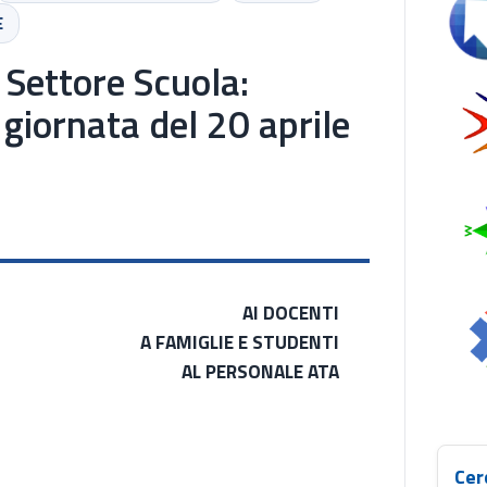
Se
E
 Settore Scuola:
 giornata del 20 aprile
AI DOCENTI
A FAMIGLIE E STUDENTI
AL PERSONALE ATA
Cer