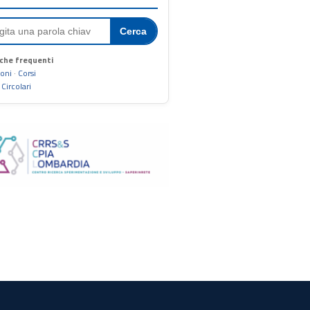
Cerca
che frequenti
ioni
·
Corsi
·
Circolari