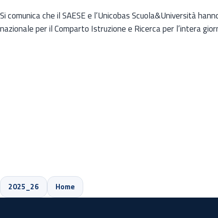
Si comunica che il SAESE e l’Unicobas Scuola&Università hann
nazionale per il Comparto Istruzione e Ricerca per l’intera gio
2025_26
Home