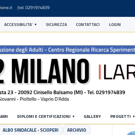
ione.it
tel. 0291974839
ACCESSIBILITA’
SICUREZZA
CONTATTACI
LOGIN
S
SAMI
DIPLOMI E CERTIFICAZIONI
GALLERY
PROGETTI
ALBO SINDACALE - SCIOPERI
ARCHIVIO