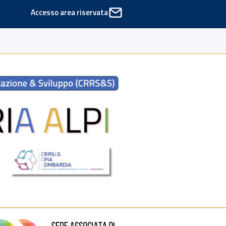
Accesso area riservata
ede di Cinisello Balsamo