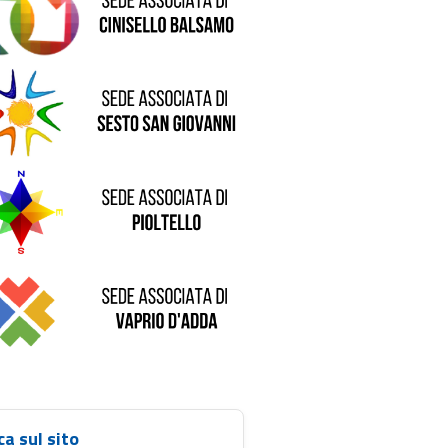
de di Sesto San Giovanni
Sede di Pioltello
Sede di Vaprio D'Adda
ca sul sito