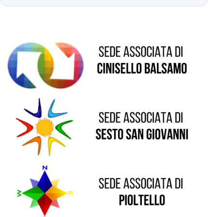
Sede di Sesto San Giovanni
Sede di Pioltello
Sede di Vaprio D'Adda