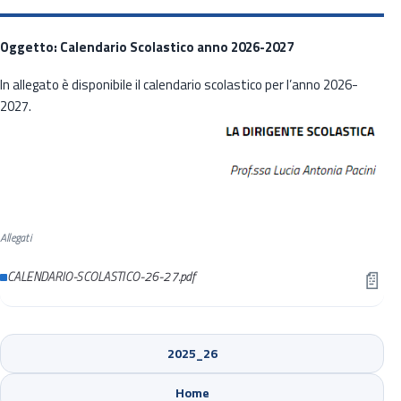
Oggetto: Calendario Scolastico anno 2026-2027
In allegato è disponibile il calendario scolastico per l’anno 2026-
2027.
Allegati
📄
CALENDARIO-SCOLASTICO-26-27.pdf
2025_26
Sede di Cinisello Balsamo
Home