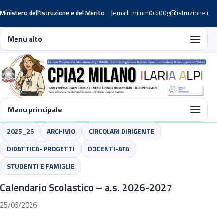
Ministero dell'Istruzione e del Merito
email: mimm0cd00g@istruzione.it
Menu alto
Menu principale
2025_26
ARCHIVIO
CIRCOLARI DIRIGENTE
DIDATTICA- PROGETTI
DOCENTI-ATA
STUDENTI E FAMIGLIE
Calendario Scolastico – a.s. 2026-2027
25/06/2026