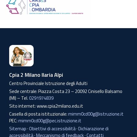
Cpia 2 Milano Ilaria Alpi
Centro Provinciale Istruzione degli Adulti
Sede centrale: Piazza Costa 23 – 20092 Cinisello Balsamo
(MI) – Tel.
0291974839
Sito internet: www.cpia2milano.edu.it
Casella di posta istituzionale:
mimm0cd00g@istruzione.it
PEC:
mimm0cd00g@pec.istruzione.it
Sitemap
·
Obiettivi di accessibilità
·
Dichiarazione di
accessibilità
·
Meccanismo di feedback
·
Contatti