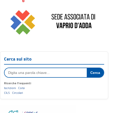
Cerca sul sito
Cerca
Ricerche frequenti
Iscrizioni
·
Corsi
CILS
·
Circolari