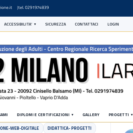
ione.it
tel. 0291974839
ACCESSIBILITA’
SICUREZZA
CONTATTACI
LOGIN
S
SAMI
DIPLOMI E CERTIFICAZIONI
GALLERY
PROGETTI
ONE-WEB-DIGITALE
DIDATTICA- PROGETTI