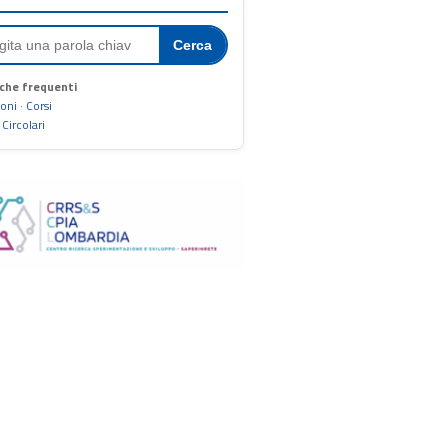
Cerca
che frequenti
ioni
·
Corsi
·
Circolari