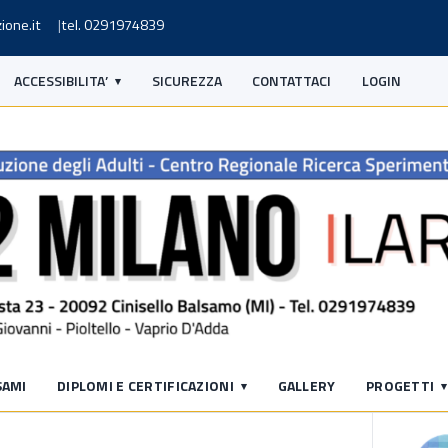
ione.it
tel. 0291974839
ACCESSIBILITA’
SICUREZZA
CONTATTACI
LOGIN
S
SAMI
DIPLOMI E CERTIFICAZIONI
GALLERY
PROGETTI