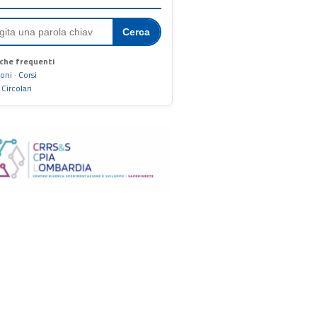
Cerca
che frequenti
ioni
·
Corsi
·
Circolari