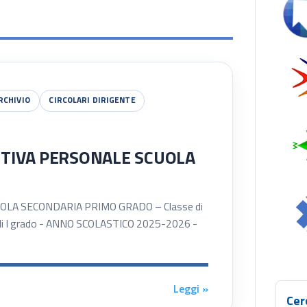
Se
RCHIVIO
CIRCOLARI DIRIGENTE
NTIVA PERSONALE SCUOLA
LA SECONDARIA PRIMO GRADO – Classe di
 di I grado - ANNO SCOLASTICO 2025-2026 -
Leggi »
Cer