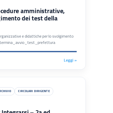
ocedure amministrative,
gimento dei test della
rganizzative e didattiche per lo svolgimento
 determina_avvio_test_prefettura
Leggi »
RCHIVIO
CIRCOLARI DIRIGENTE
Integrarsi – 2a ed.