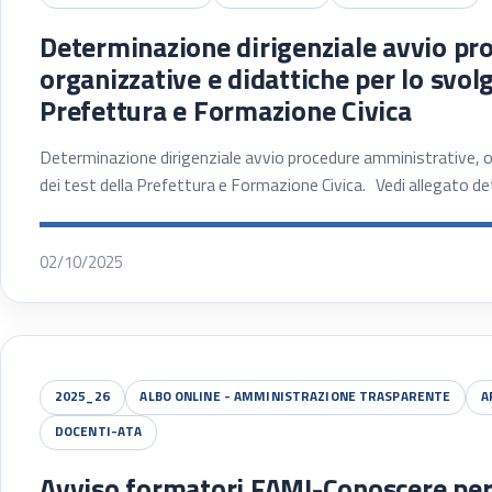
Determinazione dirigenziale avvio pr
organizzative e didattiche per lo svol
Prefettura e Formazione Civica
Determinazione dirigenziale avvio procedure amministrative, o
dei test della Prefettura e Formazione Civica. Vedi allegato
02/10/2025
2025_26
ALBO ONLINE - AMMINISTRAZIONE TRASPARENTE
A
DOCENTI-ATA
Avviso formatori FAMI-Conoscere per 