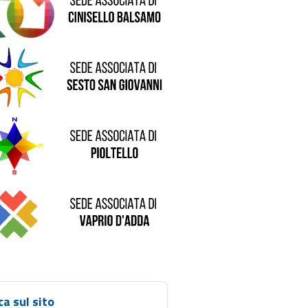
de di Sesto San Giovanni
Sede di Pioltello
Sede di Vaprio D'Adda
ca sul sito