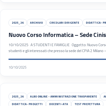
2025_26
ARCHIVIO
CIRCOLARI DIRIGENTE
DIDATTICA- P
Nuovo Corso Informatica – Sede Cinis
10/10/2025 A STUDENTI E FAMIGLIE Oggetto: Nuovo Corso Inf
studenti e gli interessati che presso la sede del CPIA 2 Milano
10/10/2025
2025_26
ALBO ONLINE - AMMINISTRAZIONE TRASPARENTE
A
DIDATTICA- PROGETTI
DOCENTI-ATA
TEST PREFETTURA