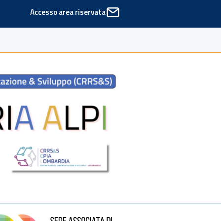
Accesso area riservata
ede di Cinisello Balsamo