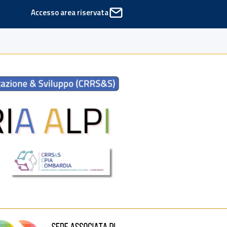
Accesso area riservata
ede di Cinisello Balsamo