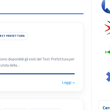
Se
EST PREFETTURA
 disponibili gli esiti del Test Prefettura per
tutela della…
Leggi »
Cer