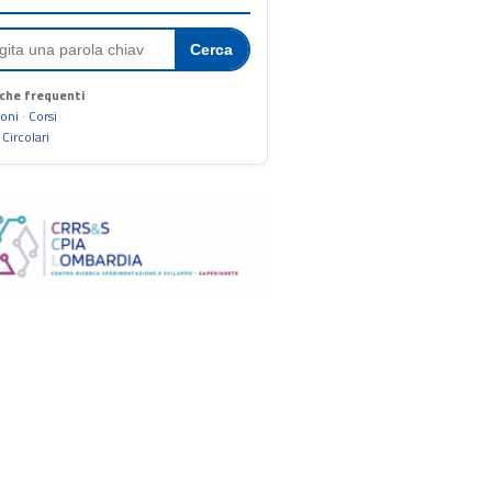
Cerca
che frequenti
ioni
·
Corsi
·
Circolari