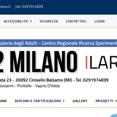
ione.it
tel. 0291974839
ACCESSIBILITA’
SICUREZZA
CONTATTACI
LOGIN
S
SAMI
DIPLOMI E CERTIFICAZIONI
GALLERY
PROGETTI