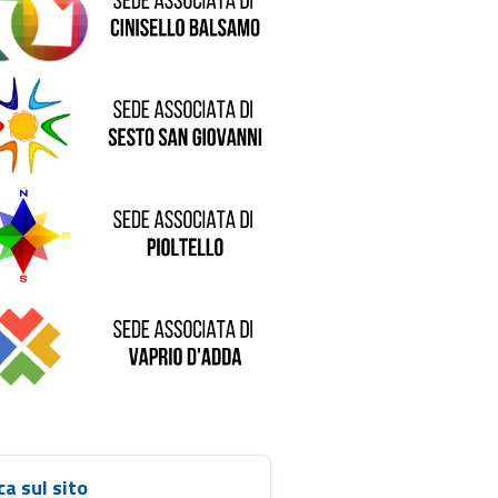
de di Sesto San Giovanni
Sede di Pioltello
Sede di Vaprio D'Adda
ca sul sito