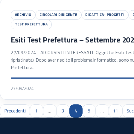
ARCHIVIO
CIRCOLARI DIRIGENTE
DIDATTICA- PROGETTI
TEST PREFETTURA
Esiti Test Prefettura – Settembre 2024
27/09/2024 AI CORSISTI INTERESSATI Oggetto: Esiti Test 
ripristinata) Dopo aver risolto il problema informatico, sono nu
Prefettura…
27/09/2024
Precedenti
1
…
3
4
5
…
11
Suc