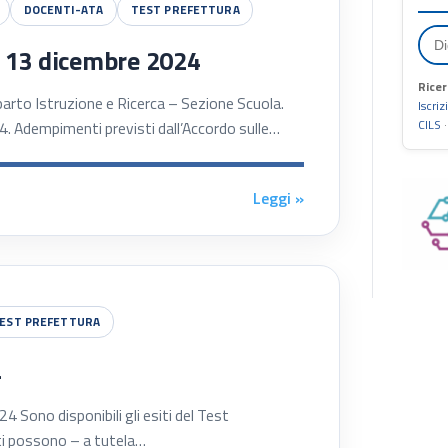
DOCENTI-ATA
TEST PREFETTURA
– 13 dicembre 2024
Ricer
 Istruzione e Ricerca – Sezione Scuola.
Iscriz
CILS
4. Adempimenti previsti dall’Accordo sulle…
Leggi »
EST PREFETTURA
4
ono disponibili gli esiti del Test
ati possono – a tutela…