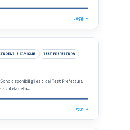
Leggi »
STUDENTI E FAMIGLIE
TEST PREFETTURA
o disponibili gli esiti del Test Prefettura
 a tutela della…
Leggi »