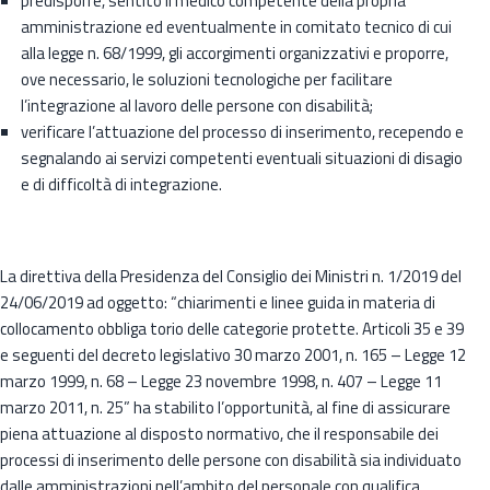
predisporre, sentito il medico competente della propria
amministrazione ed eventualmente in comitato tecnico di cui
alla legge n. 68/1999, gli accorgimenti organizzativi e proporre,
ove necessario, le soluzioni tecnologiche per facilitare
l’integrazione al lavoro delle persone con disabilità;
verificare l’attuazione del processo di inserimento, recependo e
segnalando ai servizi competenti eventuali situazioni di disagio
e di difficoltà di integrazione.
La direttiva della Presidenza del Consiglio dei Ministri n. 1/2019 del
24/06/2019 ad oggetto: “chiarimenti e linee guida in materia di
collocamento obbliga torio delle categorie protette. Articoli 35 e 39
e seguenti del decreto legislativo 30 marzo 2001, n. 165 – Legge 12
marzo 1999, n. 68 – Legge 23 novembre 1998, n. 407 – Legge 11
marzo 2011, n. 25” ha stabilito l’opportunità, al fine di assicurare
piena attuazione al disposto normativo, che il responsabile dei
processi di inserimento delle persone con disabilità sia individuato
dalle amministrazioni nell’ambito del personale con qualifica