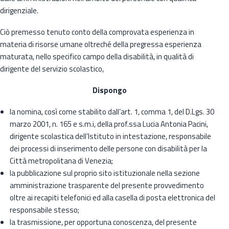
dirigenziale.
Ciò premesso tenuto conto della comprovata esperienza in
materia di risorse umane oltreché della pregressa esperienza
maturata, nello specifico campo della disabilità, in qualità di
dirigente del servizio scolastico,
Dispongo
la nomina, così come stabilito dall’art. 1, comma 1, del D.Lgs. 30
marzo 2001, n. 165 e s.m.i, della prof.ssa Lucia Antonia Pacini,
dirigente scolastica dell’Istituto in intestazione, responsabile
dei processi di inserimento delle persone con disabilità per la
Città metropolitana di Venezia;
la pubblicazione sul proprio sito istituzionale nella sezione
amministrazione trasparente del presente provvedimento
oltre ai recapiti telefonici ed alla casella di posta elettronica del
responsabile stesso;
la trasmissione, per opportuna conoscenza, del presente