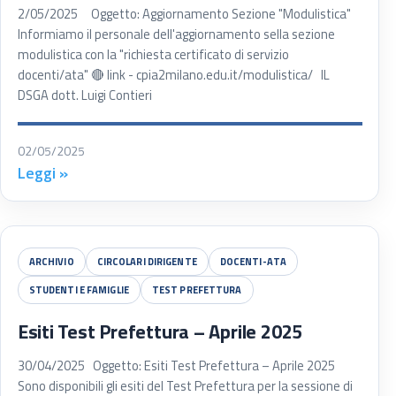
2/05/2025 Oggetto: Aggiornamento Sezione "Modulistica"
Informiamo il personale dell'aggiornamento sella sezione
modulistica con la "richiesta certificato di servizio
docenti/ata" 🔴 link - cpia2milano.edu.it/modulistica/ IL
DSGA dott. Luigi Contieri
02/05/2025
Leggi »
ARCHIVIO
CIRCOLARI DIRIGENTE
DOCENTI-ATA
STUDENTI E FAMIGLIE
TEST PREFETTURA
Esiti Test Prefettura – Aprile 2025
30/04/2025 Oggetto: Esiti Test Prefettura – Aprile 2025
Sono disponibili gli esiti del Test Prefettura per la sessione di