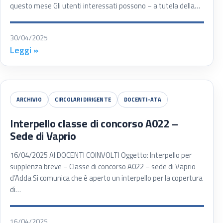
questo mese Gli utenti interessati possono – a tutela della…
30/04/2025
Leggi »
ARCHIVIO
CIRCOLARI DIRIGENTE
DOCENTI-ATA
Interpello classe di concorso A022 –
Sede di Vaprio
16/04/2025 AI DOCENTI COINVOLTI Oggetto: Interpello per
supplenza breve – Classe di concorso A022 – sede di Vaprio
d’Adda Si comunica che è aperto un interpello per la copertura
di…
16/04/2025