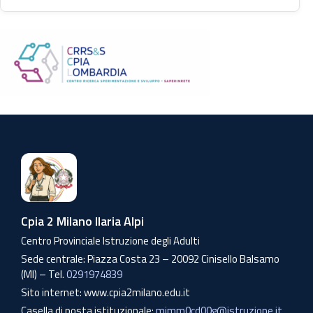
Cpia 2 Milano Ilaria Alpi
Centro Provinciale Istruzione degli Adulti
Sede centrale: Piazza Costa 23 – 20092 Cinisello Balsamo
(MI) – Tel.
0291974839
Sito internet: www.cpia2milano.edu.it
Casella di posta istituzionale:
mimm0cd00g@istruzione.it