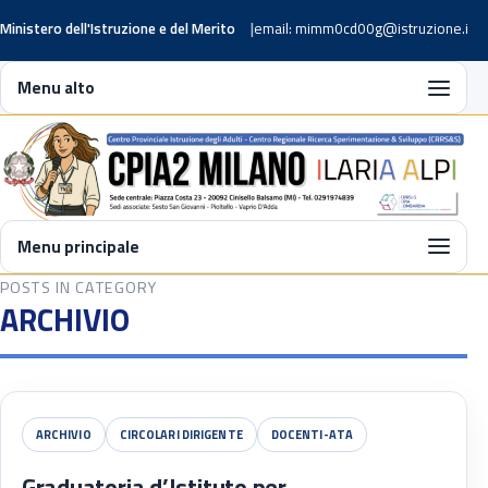
Ministero dell'Istruzione e del Merito
email: mimm0cd00g@istruzione.it
Menu alto
Menu principale
POSTS IN CATEGORY
ARCHIVIO
ARCHIVIO
CIRCOLARI DIRIGENTE
DOCENTI-ATA
Graduatoria d’Istituto per