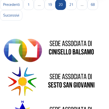
Precedenti
1
…
19
20
21
…
68
Sede di Cinisello Balsamo
Successivi
Sede di Sesto San Giovanni
Sede di Pioltello