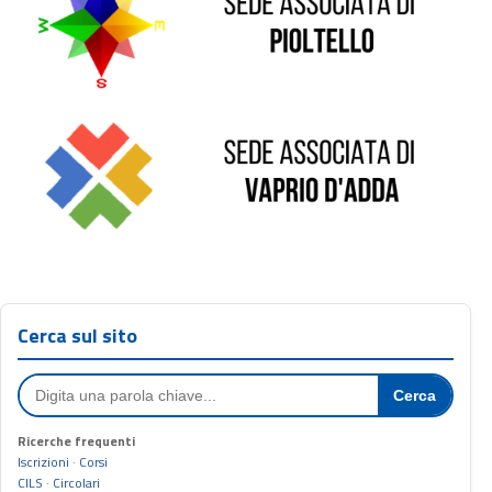
Sede di Vaprio D'Adda
Cerca sul sito
Cerca
Ricerche frequenti
Iscrizioni
·
Corsi
CILS
·
Circolari