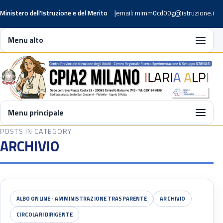
Ministero dell'Istruzione e del Merito
email: mimm0cd00g@istruzione.it
Menu alto
Menu principale
POSTS IN CATEGORY
ARCHIVIO
ALBO ONLINE - AMMINISTRAZIONE TRASPARENTE
ARCHIVIO
CIRCOLARI DIRIGENTE