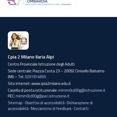
Cpia 2 Milano Ilaria Alpi
Centro Provinciale Istruzione degli Adulti
Sede centrale: Piazza Costa 23 – 20092 Cinisello Balsamo
(MI) – Tel.
0291974839
Sito internet: www.cpia2milano.edu.it
Casella di posta istituzionale:
mimm0cd00g@istruzione.it
PEC:
mimm0cd00g@pec.istruzione.it
Sitemap
·
Obiettivi di accessibilità
·
Dichiarazione di
accessibilità
·
Meccanismo di feedback
·
Contatti