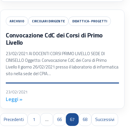
ARCHIVIO
CIRCOLARI DIRIGENTE
DIDATTICA- PROGETTI
Convocazione CdC dei Corsi di Primo
Livello
23/02/2021 AI DOCENTI CORSI PRIMO LIVELLO SEDE DI
CINISELLO Oggetto: Convocazione CdC dei Corsi di Primo
Livello Il giorno 26/02/2021 presso il laboratorio di informatica
sito nella sede del CPIA…
23/02/2021
Leggi »
Sede di Cinisello Balsamo
Precedenti
1
…
66
67
68
Successivi