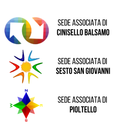
Sede di Sesto San Giovanni
Sede di Pioltello
Sede di Vaprio D'Adda