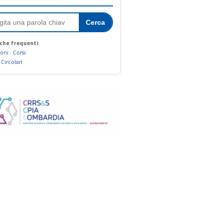
Cerca
che frequenti
ioni
·
Corsi
·
Circolari