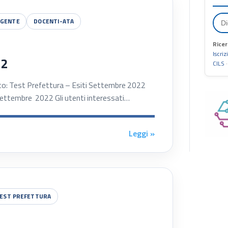
IGENTE
DOCENTI-ATA
Ricer
Iscriz
22
CILS
est Prefettura – Esiti Settembre 2022
i Settembre 2022 Gli utenti interessati…
Leggi »
EST PREFETTURA