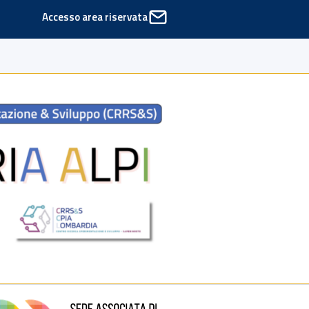
Accesso area riservata
ede di Cinisello Balsamo