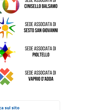
de di Sesto San Giovanni
Sede di Pioltello
Sede di Vaprio D'Adda
ca sul sito