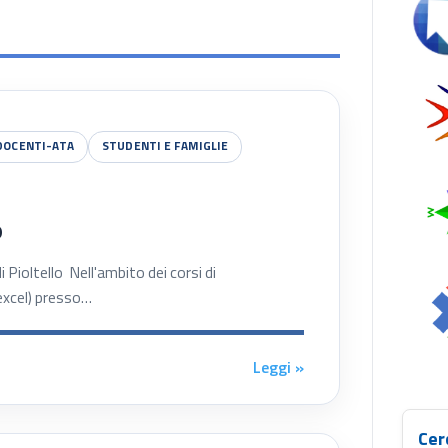
Se
DOCENTI-ATA
STUDENTI E FAMIGLIE
o
Pioltello Nell'ambito dei corsi di
 excel) presso…
Leggi »
Cer