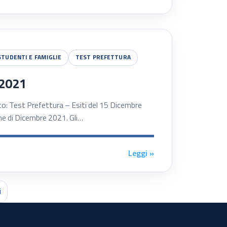
STUDENTI E FAMIGLIE
TEST PREFETTURA
 2021
est Prefettura – Esiti del 15 Dicembre
one di Dicembre 2021. Gli…
Leggi »
i