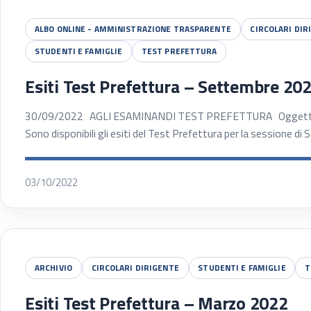
ALBO ONLINE - AMMINISTRAZIONE TRASPARENTE
CIRCOLARI DIR
STUDENTI E FAMIGLIE
TEST PREFETTURA
Esiti Test Prefettura – Settembre 20
30/09/2022 AGLI ESAMINANDI TEST PREFETTURA Oggetto: T
Sono disponibili gli esiti del Test Prefettura per la sessione d
03/10/2022
ARCHIVIO
CIRCOLARI DIRIGENTE
STUDENTI E FAMIGLIE
T
Esiti Test Prefettura – Marzo 2022