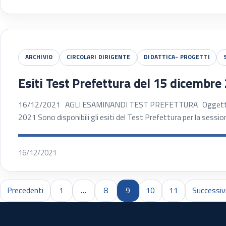
ARCHIVIO
CIRCOLARI DIRIGENTE
DIDATTICA- PROGETTI
Esiti Test Prefettura del 15 dicembre
16/12/2021 AGLI ESAMINANDI TEST PREFETTURA Oggetto: T
2021 Sono disponibili gli esiti del Test Prefettura per la sessi
16/12/2021
Precedenti
1
…
8
9
10
11
Successiv