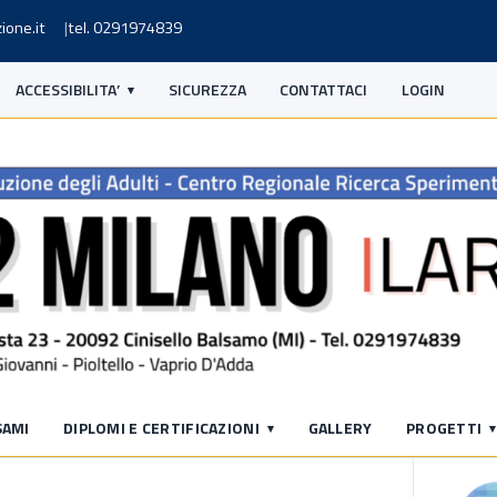
ione.it
tel. 0291974839
ACCESSIBILITA’
SICUREZZA
CONTATTACI
LOGIN
S
SAMI
DIPLOMI E CERTIFICAZIONI
GALLERY
PROGETTI