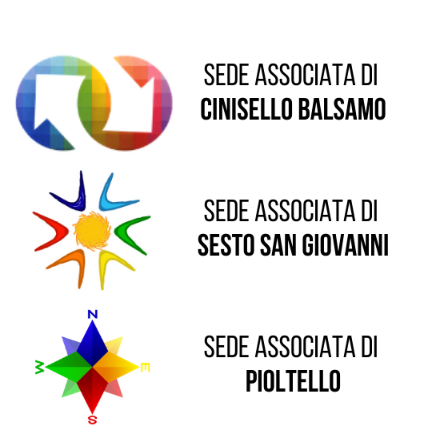
Sede di Sesto San Giovanni
Sede di Pioltello
Sede di Vaprio D'Adda