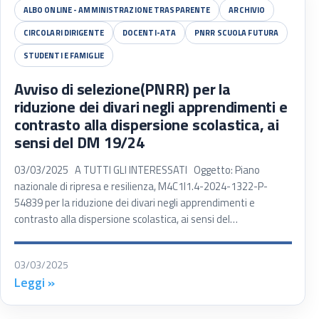
ALBO ONLINE - AMMINISTRAZIONE TRASPARENTE
ARCHIVIO
CIRCOLARI DIRIGENTE
DOCENTI-ATA
PNRR SCUOLA FUTURA
STUDENTI E FAMIGLIE
Avviso di selezione(PNRR) per la
riduzione dei divari negli apprendimenti e
contrasto alla dispersione scolastica, ai
sensi del DM 19/24
03/03/2025 A TUTTI GLI INTERESSATI Oggetto: Piano
nazionale di ripresa e resilienza, M4C1I1.4-2024-1322-P-
54839 per la riduzione dei divari negli apprendimenti e
contrasto alla dispersione scolastica, ai sensi del…
03/03/2025
Leggi »