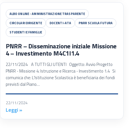
ALBO ONLINE - AMMINISTRAZIONE TRASPARENTE
CIRCOLARI DIRIGENTE
DOCENTI-ATA
PNRR SCUOLA FUTURA
STUDENTI E FAMIGLIE
PNRR – Disseminazione iniziale Missione
4 – Investimento M4C1I1.4
22/11/2024 A TUTTI GLI UTENTI Oggetto: Avvio Progetto
PNRR - Missione 4: Istruzione e Ricerca - Investimento 1.4 Si
comunica che: L’Istituzione Scolastica è beneficiaria dei fondi
previsti dal Piano…
22/11/2024
Leggi »
Sede di Cinisello Balsamo