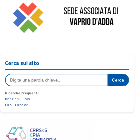
Cerca sul sito
Cerca
Ricerche frequenti
Iscrizioni
·
Corsi
CILS
·
Circolari