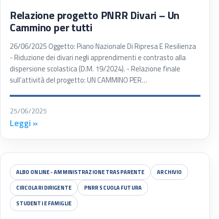
Relazione progetto PNRR Divari – Un
Cammino per tutti
26/06/2025 Oggetto: Piano Nazionale Di Ripresa E Resilienza
- Riduzione dei divari negli apprendimenti e contrasto alla
dispersione scolastica (D.M. 19/2024). - Relazione finale
sull’attività del progetto: UN CAMMINO PER…
25/06/2025
Leggi »
ALBO ONLINE - AMMINISTRAZIONE TRASPARENTE
ARCHIVIO
CIRCOLARI DIRIGENTE
PNRR SCUOLA FUTURA
STUDENTI E FAMIGLIE