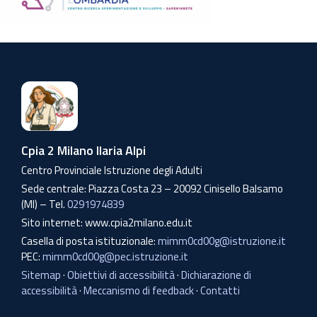
Cpia 2 Milano Ilaria Alpi
Centro Provinciale Istruzione degli Adulti
Sede centrale: Piazza Costa 23 – 20092 Cinisello Balsamo
(MI) – Tel.
0291974839
Sito internet: www.cpia2milano.edu.it
Casella di posta istituzionale:
mimm0cd00g@istruzione.it
PEC:
mimm0cd00g@pec.istruzione.it
Sitemap
·
Obiettivi di accessibilità
·
Dichiarazione di
accessibilità
·
Meccanismo di feedback
·
Contatti