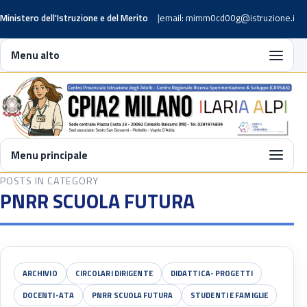
Ministero dell'Istruzione e del Merito
email: mimm0cd00g@istruzione.it
Menu alto
Menu principale
POSTS IN CATEGORY
PNRR SCUOLA FUTURA
ARCHIVIO
CIRCOLARI DIRIGENTE
DIDATTICA- PROGETTI
DOCENTI-ATA
PNRR SCUOLA FUTURA
STUDENTI E FAMIGLIE