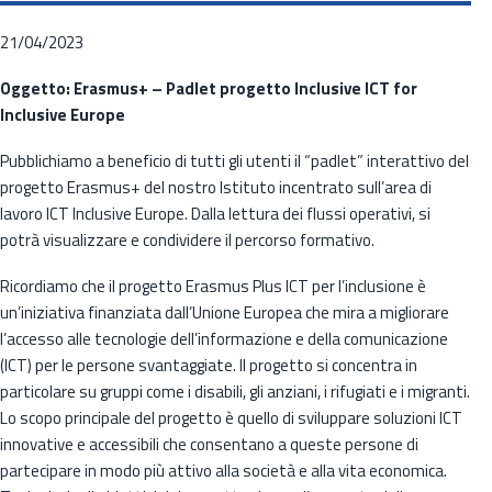
21/04/2023
Oggetto: Erasmus+ – Padlet progetto Inclusive ICT for
Inclusive Europe
Pubblichiamo a beneficio di tutti gli utenti il “padlet” interattivo del
progetto Erasmus+ del nostro Istituto incentrato sull’area di
lavoro ICT Inclusive Europe. Dalla lettura dei flussi operativi, si
potrà visualizzare e condividere il percorso formativo.
Ricordiamo che il progetto Erasmus Plus ICT per l’inclusione è
un’iniziativa finanziata dall’Unione Europea che mira a migliorare
l’accesso alle tecnologie dell’informazione e della comunicazione
(ICT) per le persone svantaggiate. Il progetto si concentra in
particolare su gruppi come i disabili, gli anziani, i rifugiati e i migranti.
Lo scopo principale del progetto è quello di sviluppare soluzioni ICT
innovative e accessibili che consentano a queste persone di
partecipare in modo più attivo alla società e alla vita economica.