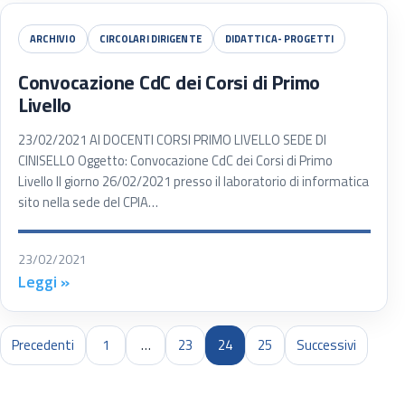
ARCHIVIO
CIRCOLARI DIRIGENTE
DIDATTICA- PROGETTI
Convocazione CdC dei Corsi di Primo
Livello
23/02/2021 AI DOCENTI CORSI PRIMO LIVELLO SEDE DI
CINISELLO Oggetto: Convocazione CdC dei Corsi di Primo
Livello Il giorno 26/02/2021 presso il laboratorio di informatica
sito nella sede del CPIA…
23/02/2021
Leggi »
Sede di Cinisello Balsamo
Precedenti
1
…
23
24
25
Successivi