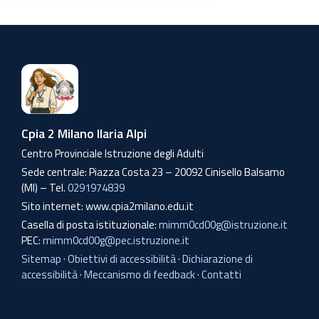
Cpia 2 Milano Ilaria Alpi
Centro Provinciale Istruzione degli Adulti
Sede centrale: Piazza Costa 23 – 20092 Cinisello Balsamo
(MI) – Tel.
0291974839
Sito internet: www.cpia2milano.edu.it
Casella di posta istituzionale:
mimm0cd00g@istruzione.it
PEC:
mimm0cd00g@pec.istruzione.it
Sitemap
·
Obiettivi di accessibilità
·
Dichiarazione di
accessibilità
·
Meccanismo di feedback
·
Contatti